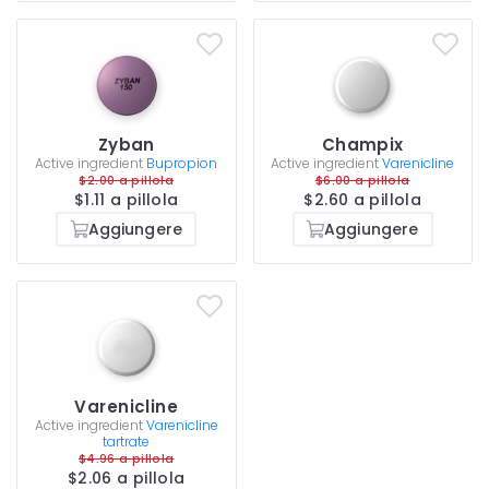
Zyban
Champix
Active ingredient
Bupropion
Active ingredient
Varenicline
$2.00 a pillola
$6.00 a pillola
$1.11 a pillola
$2.60 a pillola
Aggiungere
Aggiungere
Varenicline
Active ingredient
Varenicline
tartrate
$4.96 a pillola
$2.06 a pillola